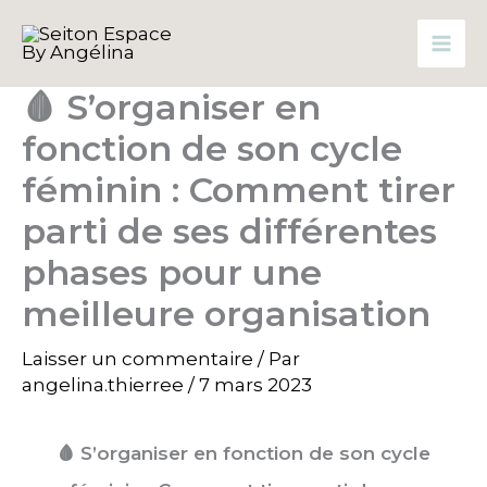
Aller
au
contenu
🩸 S’organiser en
fonction de son cycle
féminin : Comment tirer
parti de ses différentes
phases pour une
meilleure organisation
Laisser un commentaire
/ Par
angelina.thierree
/
7 mars 2023
🩸
S’organiser en fonction de son cycle