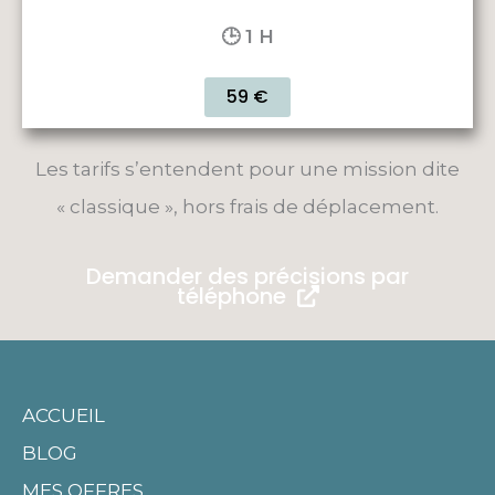
🕒 1 H
59 €
Les tarifs s’entendent pour une mission dite
« classique », hors frais de déplacement.
Demander des précisions par
téléphone
ACCUEIL
BLOG
MES OFFRES