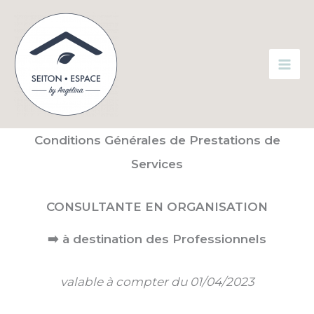
Aller
au
contenu
Conditions Générales de Prestations de
Services
CONSULTANTE EN ORGANISATION
➡️ à destination des Professionnels
valable à compter du 01/04/2023