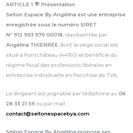
ARTICLE 1
🪧 Présentation
Seiton Espace By Angélina est une entreprise
enregistrée sous le numéro SIRET
N° 912 993 979 00018
, représentée par
Angélina THIERREE
dont le siège social est
situé à Pontchâteau (44160) et bénéficie du
régime fiscal des professions libérales en
entreprise individuelle en franchise de TVA.
Le dirigeant est joignable par téléphone au
06
28 33 21 59
ou par mail :
contact@seitonespacebya.com
.
Seiton Espace By Angélina propose ses