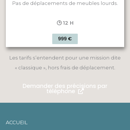
Pas de déplacements de meubles lourds.
🕒 12 H
999 €
Les tarifs s’entendent pour une mission dite
« classique », hors frais de déplacement.
Demander des précisions par
téléphone
ACCUEIL