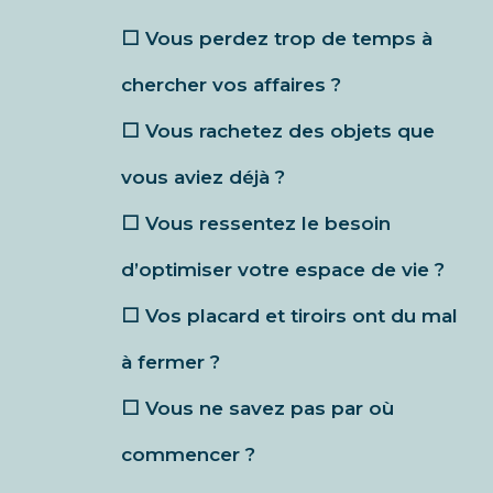
⬜️ Vous perdez trop de temps à
chercher vos affaires ?
⬜️ Vous rachetez des objets que
vous aviez déjà ?
⬜️ Vous ressentez le besoin
d’optimiser votre espace de vie ?
⬜️ Vos placard et tiroirs ont du mal
à fermer ?
⬜️ Vous ne savez pas par où
commencer ?